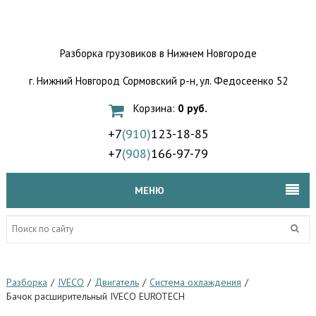
Разборка грузовиков
в Нижнем Новгороде
г. Нижний Новгород Сормовский р-н,
ул. Федосеенко 52
Корзина:
0 руб.
+7
(910)
123-18-85
+7
(908)
166-97-79
МЕНЮ
Разборка
/
IVECO
/
Двигатель
/
Система охлаждения
/
Бачок расширительный IVECO EUROTECH