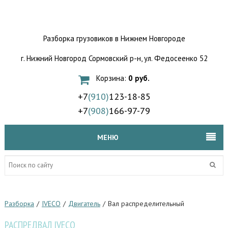
Разборка грузовиков
в Нижнем Новгороде
г. Нижний Новгород Сормовский р-н,
ул. Федосеенко 52
Корзина:
0 руб.
+7
(910)
123-18-85
+7
(908)
166-97-79
МЕНЮ
Разборка
/
IVECO
/
Двигатель
/
Вал распределительный
РАСПРЕДВАЛ IVECO