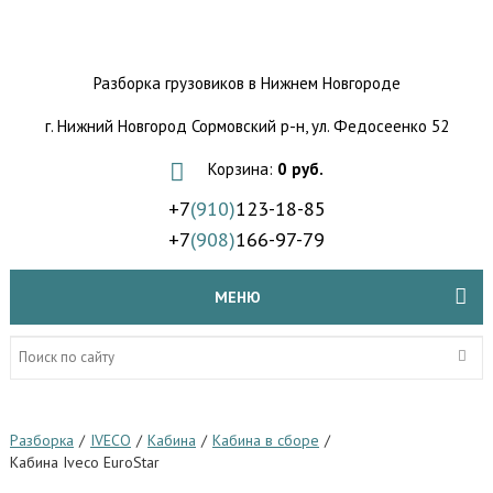
Разборка грузовиков
в Нижнем Новгороде
г. Нижний Новгород Сормовский р-н,
ул. Федосеенко 52
Корзина:
0 руб.
+7
(910)
123-18-85
+7
(908)
166-97-79
МЕНЮ
Разборка
/
IVECO
/
Кабина
/
Кабина в сборе
/
Кабина Iveco EuroStar