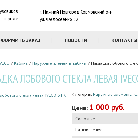
рузовиков
г. Нижний Новгород Сормовский р-н,
овгороде
ул. Федосеенко 52
ОФОРМИТЬ ЗАКАЗ
НОВОСТИ
КОНТАКТЫ
IVECO
/
Кабина
/
Наружные элементы кабины
/
Накладка лобового сте
ДКА ЛОБОВОГО СТЕКЛА ЛЕВАЯ IVECO
Категория:
Наружные элементы к
1 000 руб.
Цена:
Состояние:
Ед. измерения: