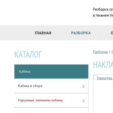
Разборка г
в Нижнем Н
ГЛАВНАЯ
РАЗБОРКА
КАТАЛОГ
Разборка
/
НАКЛА
Кабина
Кабина в сборе
Наружные элементы кабины