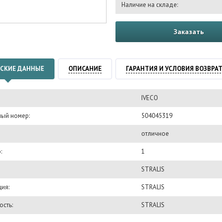
Наличие на складе:
Заказать
СКИЕ ДАННЫЕ
ОПИСАНИЕ
ГАРАНТИЯ И УСЛОВИЯ ВОЗВРА
IVECO
ый номер:
504045319
отличное
:
1
STRALIS
ия:
STRALIS
сть:
STRALIS