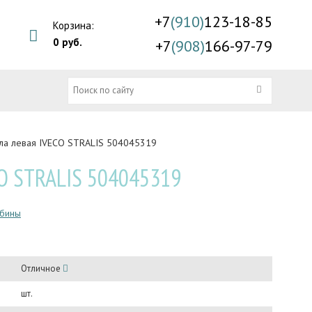
+7
(910)
123-18-85
Корзина:
0 руб.
+7
(908)
166-97-79
кла левая IVECO STRALIS 504045319
 STRALIS 504045319
абины
Отличное
шт.