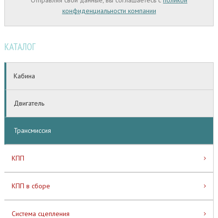
Отправляя свои данные, вы соглашаетесь с
поликой
конфиденциальности компании
КАТАЛОГ
Кабина
Двигатель
Трансмиссия
КПП
КПП в сборе
Система сцепления