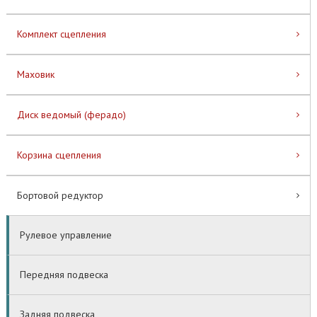
Комплект сцепления
Маховик
Диск ведомый (ферадо)
Корзина сцепления
Бортовой редуктор
Рулевое управление
Передняя подвеска
Задняя подвеска