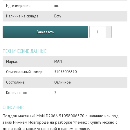
Ед. измерения:
шт.
Наличие на складе:
Есть
Заказать
ТЕХНИЧЕСКИЕ ДАННЫЕ:
Марка:
MAN
Оригинальный номер:
51058006370
Состояние:
Отличное
Количество:
2
ОПИСАНИЕ:
Поддон масляный MAN D2066 51058006370 в наличие или под
заказ Нижнем Новгороде на разборке "Феникс". Купить можно с
доставкой, а также установкой в нашем сервисе.