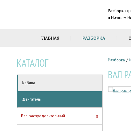
Разборка г
в Нижнем Н
ГЛАВНАЯ
РАЗБОРКА
КАТАЛОГ
Разборка
/
ВАЛ Р
Кабина
Двигатель
Вал распределительный