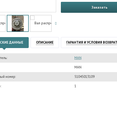
Заказать
СКИЕ ДАННЫЕ
ОПИСАНИЕ
ГАРАНТИЯ И УСЛОВИЯ ВОЗВРА
тель:
MAN
MAN
ый номер:
51045013109
:
1