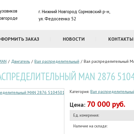
рузовиков
г. Нижний Новгород Сормовский р-н,
овгороде
ул. Федосеенко 52
ОФОРМИТЬ ЗАКАЗ
НОВОСТИ
КОНТАКТЫ
MAN
/
Двигатель
/
Вал распределительный
/
Вал распределительный 
АСПРЕДЕЛИТЕЛЬНЫЙ MAN 2876 510
Категория:
Вал распределительны
70 000 руб.
Цена:
Ед. измерения:
Наличие на складе: