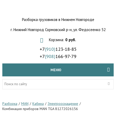
Разборка грузовиков
в Нижнем Новгороде
г. Нижний Новгород Сормовский р-н,
ул. Федосеенко 52
Корзина:
0 руб.
+7
(910)
123-18-85
+7
(908)
166-97-79
МЕНЮ
Разборка
/
MAN
/
Кабина
/
Электрооснащение
/
Комбинация приборов MAN TGA 81272026156