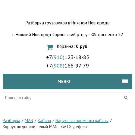
Разборка грузовиков
в Нижнем Новгороде
г. Нижний Новгород Сормовский р-н,
ул. Федосеенко 52
Корзина:
0 руб.
+7
(910)
123-18-85
+7
(908)
166-97-79
МЕНЮ
Разборка
/
MAN
/
Кабина
/
Наружные элементы кабины
/
Корпус подножки левый MAN TGA LX дефект