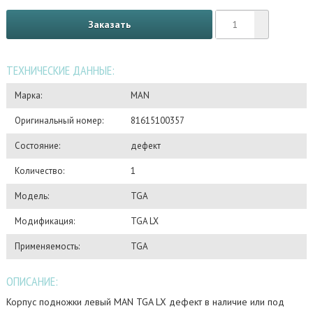
Заказать
ТЕХНИЧЕСКИЕ ДАННЫЕ:
Марка:
MAN
Оригинальный номер:
81615100357
Состояние:
дефект
Количество:
1
Модель:
TGA
Модификация:
TGA LX
Применяемость:
TGA
ОПИСАНИЕ:
Корпус подножки левый MAN TGA LX дефект в наличие или под