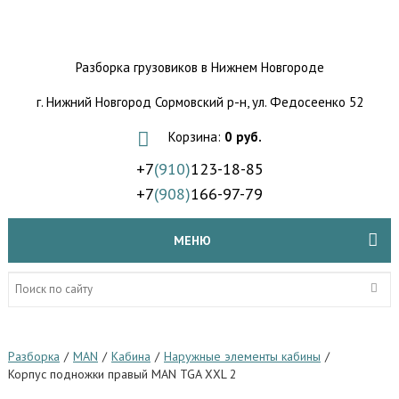
Разборка грузовиков
в Нижнем Новгороде
г. Нижний Новгород Сормовский р-н,
ул. Федосеенко 52
Корзина:
0 руб.
+7
(910)
123-18-85
+7
(908)
166-97-79
МЕНЮ
Разборка
/
MAN
/
Кабина
/
Наружные элементы кабины
/
Корпус подножки правый MAN TGA XXL 2