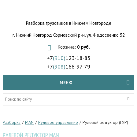
Разборка грузовиков
в Нижнем Новгороде
г. Нижний Новгород Сормовский р-н,
ул. Федосеенко 52
Корзина:
0 руб.
+7
(910)
123-18-85
+7
(908)
166-97-79
МЕНЮ
Разборка
/
MAN
/
Рулевое управление
/
Рулевой редуктор (ГУР)
РУЛЕВОЙ РЕДУКТОР MAN