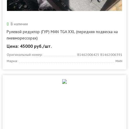
В наличии
Рулевой редуктор (ГУР) MAN TGA XXL (передняя подвеска на
пневморессорах)
Цена: 45000
руб./шт.
Оригинальный номер:
81462006425 81462006391
Марка:
MAN