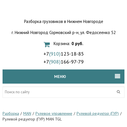
Разборка грузовиков
в Нижнем Новгороде
г. Нижний Новгород Сормовский р-н,
ул. Федосеенко 52
Корзина:
0 руб.
+7
(910)
123-18-85
+7
(908)
166-97-79
МЕНЮ
Разборка
/
MAN
/
Рулевое управление
/
Рулевой редуктор (ГУР)
/
Рулевой редуктор (ГУР) MAN TGL