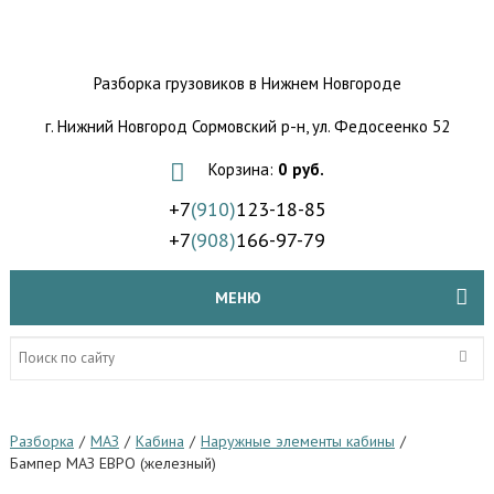
Разборка грузовиков
в Нижнем Новгороде
г. Нижний Новгород Сормовский р-н,
ул. Федосеенко 52
Корзина:
0 руб.
+7
(910)
123-18-85
+7
(908)
166-97-79
МЕНЮ
Разборка
/
МАЗ
/
Кабина
/
Наружные элементы кабины
/
Бампер МАЗ ЕВРО (железный)