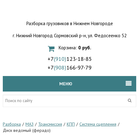
Разборка грузовиков
в Нижнем Новгороде
г. Нижний Новгород Сормовский р-н,
ул. Федосеенко 52
Корзина:
0 руб.
+7
(910)
123-18-85
+7
(908)
166-97-79
МЕНЮ
Разборка
/
МАЗ
/
Трансмиссия
/
КПП
/
Система сцепления
/
Диск ведомый (ферадо)