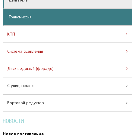
Двигатель
Трансмиссия
КПП
Система сцепления
Диск ведомый (ферадо)
Ступица колеса
Бортовой редуктор
НОВОСТИ
Новое поступление