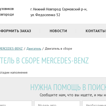
рузовиков
г. Нижний Новгород Сормовский р-н,
овгороде
ул. Федосеенко 52
ОФОРМИТЬ ЗАКАЗ
НОВОСТИ
КОНТАКТЫ
MERCEDES-BENZ
/
Двигатель
/
Двигатель в сборе
ТЕЛЬ В СБОРЕ MERCEDES-BENZ
 стадии наполнения
НУЖНА ПОМОЩЬ В ПОИСК
Сообщите нам, что вы ищете, и мы н