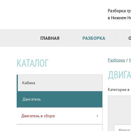
Разборка г
в Нижнем Н
ГЛАВНАЯ
РАЗБОРКА
КАТАЛОГ
Разборка
/
ДВИГА
Кабина
Категория в
Двигатель
Двигатель в сборе