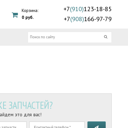
+7
(910)
123-18-85
Корзина:
0 руб.
+7
(908)
166-97-79
Е ЗАПЧАСТЕЙ?
айдем это для вас!