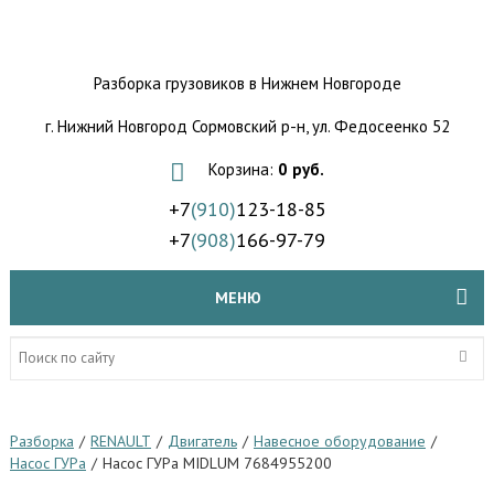
Разборка грузовиков
в Нижнем Новгороде
г. Нижний Новгород Сормовский р-н,
ул. Федосеенко 52
Корзина:
0 руб.
+7
(910)
123-18-85
+7
(908)
166-97-79
МЕНЮ
Разборка
/
RENAULT
/
Двигатель
/
Навесное оборудование
/
Насос ГУРа
/
Насос ГУРа MIDLUM 7684955200