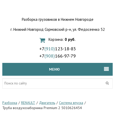
Разборка грузовиков
в Нижнем Новгороде
г. Нижний Новгород Сормовский р-н,
ул. Федосеенко 52
Корзина:
0 руб.
+7
(910)
123-18-85
+7
(908)
166-97-79
МЕНЮ
Разборка
/
RENAULT
/
Двигатель
/
Система впуска
/
Труба воздухозаборника Premium 2 5010626454