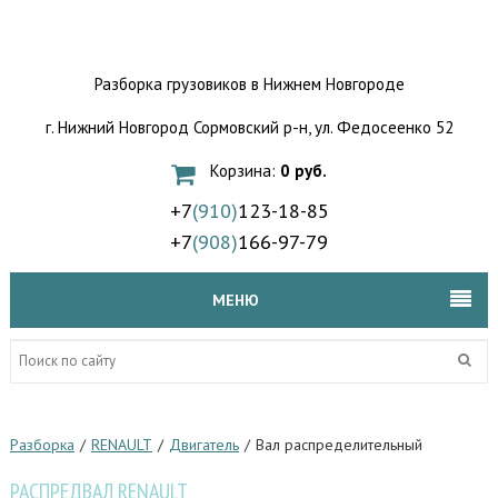
Разборка грузовиков
в Нижнем Новгороде
г. Нижний Новгород Сормовский р-н,
ул. Федосеенко 52
Корзина:
0 руб.
+7
(910)
123-18-85
+7
(908)
166-97-79
МЕНЮ
Разборка
/
RENAULT
/
Двигатель
/
Вал распределительный
РАСПРЕДВАЛ RENAULT