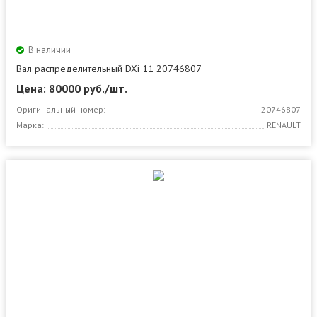
В наличии
Вал распределительный DXi 11 20746807
Цена: 80000
руб./шт.
Оригинальный номер:
20746807
Марка:
RENAULT