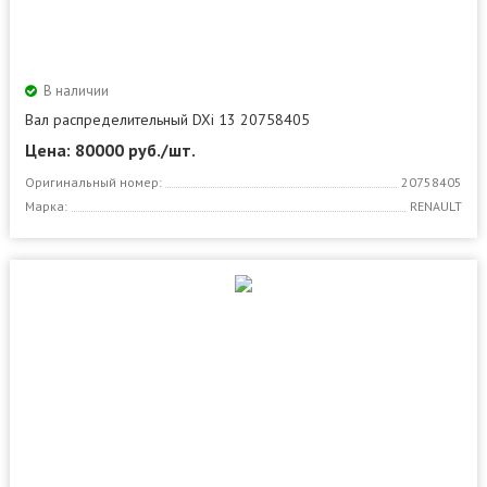
В наличии
Вал распределительный DXi 13 20758405
Цена: 80000
руб./шт.
Оригинальный номер:
20758405
Марка:
RENAULT