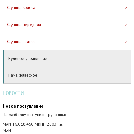
Ступица колеса
Ступица передняя
Ступица задняя
Рулевое управление
Рама (навесное)
НОВОСТИ
Новое поступление
На разборку поступили грузовики:
MAN TGA 18.460 МКПП 2003 г.в.
MAN…