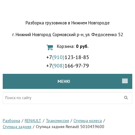
Разборка грузовиков
в Нижнем Новгороде
г. Нижний Новгород Сормовский р-н,
ул. Федосеенко 52
Корзина:
0 руб.
+7
(910)
123-18-85
+7
(908)
166-97-79
МЕНЮ
Разборка
/
RENAULT
/
Трансмиссия
/
Ступица колеса
/
Ступица задняя
/
Ступица задняя Renault 5010439600