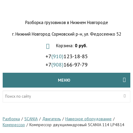
Разборка грузовиков
в Нижнем Новгороде
г. Нижний Новгород Сормовский р-н,
ул. Федосеенко 52
Корзина:
0 руб.
+7
(910)
123-18-85
+7
(908)
166-97-79
МЕНЮ
Разборка
/
SCANIA
/
Двигатель
/
Навесное оборудование
/
Компрессор
/
Компрессор двухцилиндровый SCANIA 114 LP4814