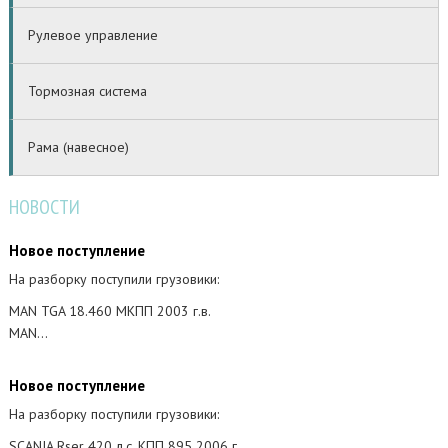
Рулевое управление
Тормозная система
Рама (навесное)
НОВОСТИ
Новое поступление
На разборку поступили грузовики:
MAN TGA 18.460 МКПП 2003 г.в.
MAN…
Новое поступление
На разборку поступили грузовики:
SCANIA Rser 420 л.с. КПП 895 2006 г.