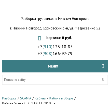
Разборка грузовиков
в Нижнем Новгороде
г. Нижний Новгород Сормовский р-н,
ул. Федосеенко 52
Корзина:
0 руб.
+7
(910)
123-18-85
+7
(908)
166-97-79
МЕНЮ
Разборка
/
SCANIA
/
Кабина
/
Кабина в сборе
/
Кабина Scania G XPI АКПП 2010 г.в.