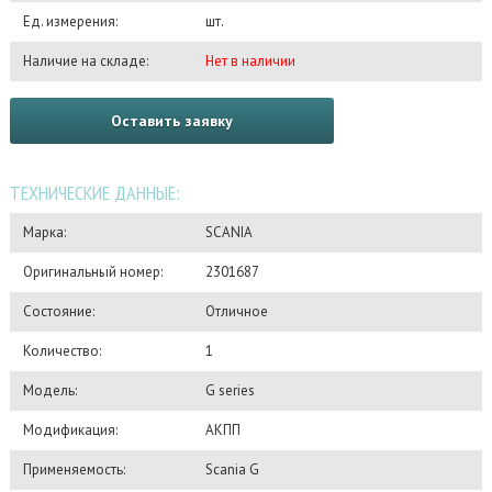
Ед. измерения:
шт.
Наличие на складе:
Нет в наличии
Оставить заявку
ТЕХНИЧЕСКИЕ ДАННЫЕ:
Марка:
SCANIA
Оригинальный номер:
2301687
Состояние:
Отличное
Количество:
1
Модель:
G series
Модификация:
АКПП
Применяемость:
Scania G