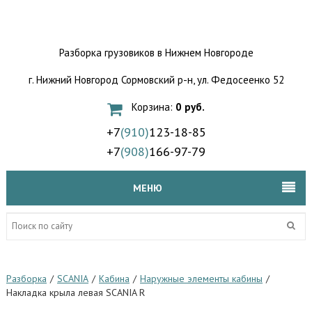
Разборка грузовиков
в Нижнем Новгороде
г. Нижний Новгород Сормовский р-н,
ул. Федосеенко 52
Корзина:
0 руб.
+7
(910)
123-18-85
+7
(908)
166-97-79
МЕНЮ
Разборка
/
SCANIA
/
Кабина
/
Наружные элементы кабины
/
Накладка крыла левая SCANIA R