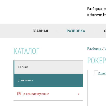
Разборка г
в Нижнем Н
ГЛАВНАЯ
РАЗБОРКА
КАТАЛОГ
Разборка
/
РОКЕР
Кабина
Двигатель
ГБЦ и комплектующие