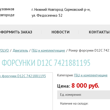
рузовиков
г. Нижний Новгород Сормовский р-н,
овгороде
ул. Федосеенко 52
ОФОРМИТЬ ЗАКАЗ
НОВОСТИ
КОНТАКТЫ
VOLVO
/
Двигатель
/
ГБЦ и комплектующие
/
Рокер форсунки D12C 74
 ФОРСУНКИ D12C 7421881195
Категория:
ГБЦ и комплектующие
8 000 руб.
Цена:
Ед. измерения:
Наличие на складе: