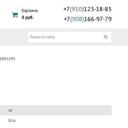
+7
(910)
123-18-85
Корзина:
0 руб.
+7
(908)
166-97-79
21881195
шт.
Есть